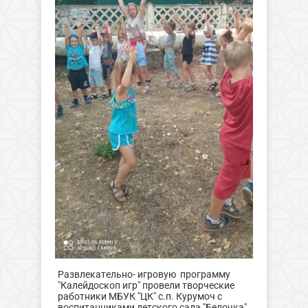
Развлекательно- игровую программу
"Калейдоскоп игр" провели творческие
работники МБУК "ЦК" с.п. Курумоч с
воспитанниками детского сада "Белочка"