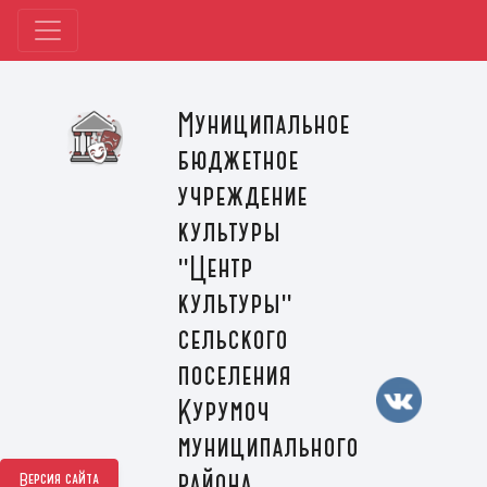
Муниципальное
бюджетное
учреждение
культуры
"Центр
культуры"
сельского
поселения
Курумоч
муниципального
района
Версия сайта