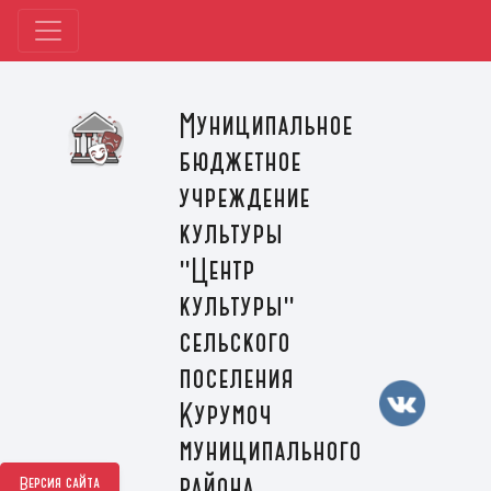
Муниципальное
бюджетное
учреждение
культуры
"Центр
культуры"
сельского
поселения
Курумоч
муниципального
района
Версия сайта