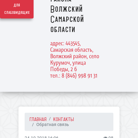
для
Волжский
слабовидящих
Самарской
области
адрес: 443545,
Самарская область,
Волжский район, село
Курумоч, улица
Победы, 2 б
тел.: 8 (846) 998 91 31
ГЛАВНАЯ
КОНТАКТЫ
Обратная связь