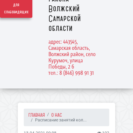
для
Волжский
слабовидящих
Самарской
области
адрес: 443545,
Самарская область,
Волжский район, село
Курумоч, улица
Победы, 2 б
тел.: 8 (846) 998 91 31
ГЛАВНАЯ
О НАС
Расписание занятий кол...