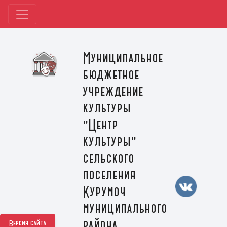
Муниципальное
бюджетное
учреждение
культуры
"Центр
культуры"
сельского
поселения
Курумоч
муниципального
района
Версия сайта