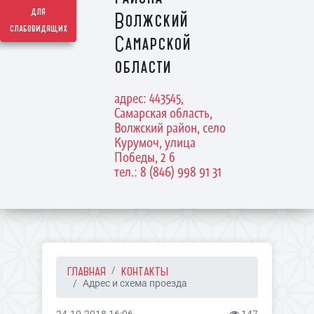
для
Волжский
слабовидящих
Самарской
области
адрес: 443545,
Самарская область,
Волжский район, село
Курумоч, улица
Победы, 2 б
тел.: 8 (846) 998 91 31
ГЛАВНАЯ
КОНТАКТЫ
Адрес и схема проезда