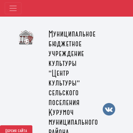
Муниципальное
бюджетное
учреждение
культуры
"Центр
культуры"
сельского
поселения
Курумоч
муниципального
района
Версия сайта