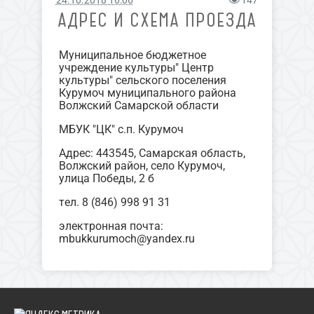
24.10.2018 16:06
147
АДРЕС И СХЕМА ПРОЕЗДА
Муниципальное бюджетное
учреждение культуры" Центр
культуры" сельского поселения
Курумоч муниципального района
Волжский Самарской области
МБУК "ЦК" с.п. Курумоч
Адрес: 443545, Самарская область,
Волжский район, село Курумоч,
улица Победы, 2 б
тел. 8 (846) 998 91 31
электронная почта:
mbukkurumoch@yandex.ru