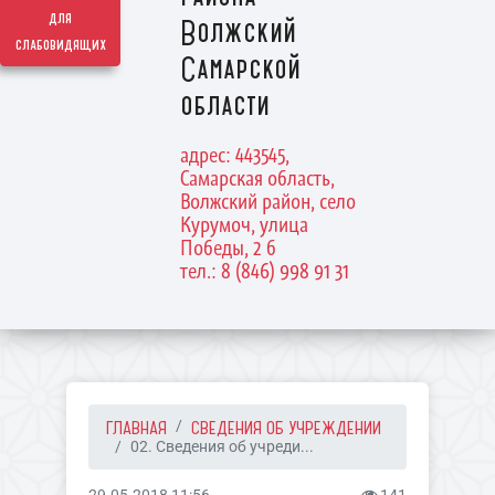
для
Волжский
слабовидящих
Самарской
области
адрес: 443545,
Самарская область,
Волжский район, село
Курумоч, улица
Победы, 2 б
тел.: 8 (846) 998 91 31
ГЛАВНАЯ
СВЕДЕНИЯ ОБ УЧРЕЖДЕНИИ
02. Сведения об учреди...