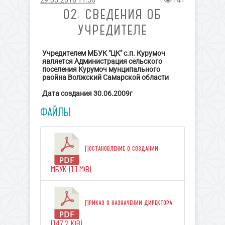
29.05.2018 11:56
141
02. СВЕДЕНИЯ ОБ
УЧРЕДИТЕЛЕ
Учредителем МБУК "ЦК" с.п. Курумоч
является Администрация сельского
поселения Курумоч мунципального
раойна Волжский Самарской области
Дата создания 30.06.2009г
ФАЙЛЫ
Постановление о создании
МБУК (1.1 MiB)
Приказ о назначении директора
(147.2 KiB)