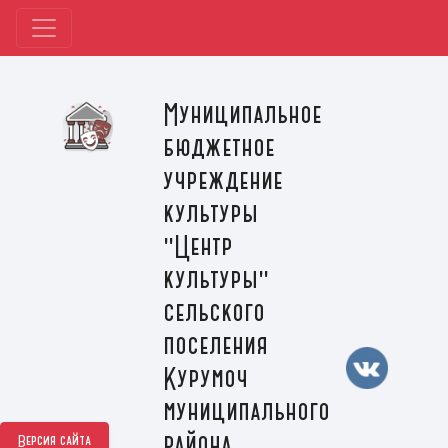
Муниципальное
бюджетное
учреждение
культуры
"Центр
культуры"
сельского
поселения
Курумоч
муниципального
района
Версия сайта