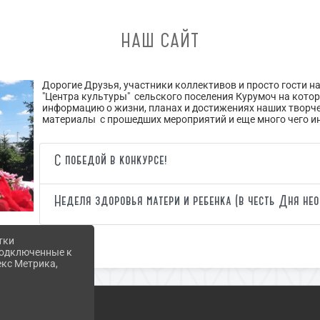
НАШ САЙТ
Дорогие Друзья, участники коллективов и просто гости н
"Центра культуры" сельского поселения Курумоч на кот
информацию о жизни, планах и достижениях наших творче
материалы с прошедших мероприятий и еще много чего и
С победой в конкурсе!
Неделя здоровья матери и ребенка (в честь Дня нео
тки
 подключенные к
екс Метрика,