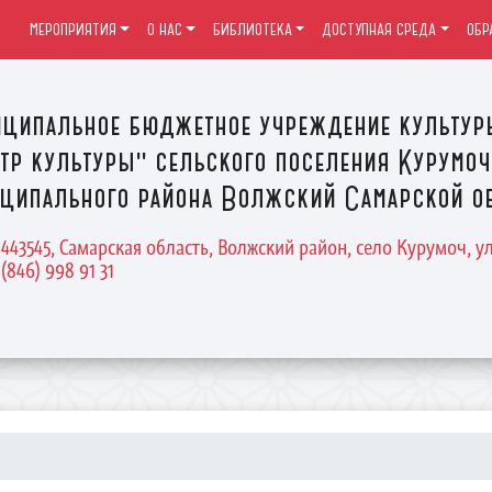
МЕРОПРИЯТИЯ
О НАС
БИБЛИОТЕКА
ДОСТУПНАЯ СРЕДА
ОБР
ципальное бюджетное учреждение культур
тр культуры" сельского поселения Курумоч
ципального района Волжский Самарской о
 443545, Самарская область, Волжский район, село Курумоч, у
 (846) 998 91 31