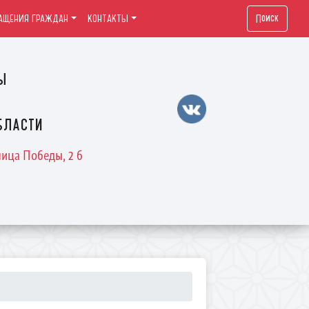
Поиск
АЩЕНИЯ ГРАЖДАН
КОНТАКТЫ
ы
бласти
лица Победы, 2 б