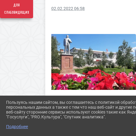
для
02.02.2022 06:58
слабовидящих
Пользуясь нашим сайтом, вы соглашаетесь с политикой обрабо
персональных данных а также с тем что наш веб-сайт и другие
веб-сайту сторонние сервисы используют cookies такие как Янд
"Госуслуги", "PRO.Культура", "Спутник аналитика".
Подробнее