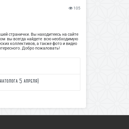
105
ашей странички. Вы находитеесь на сайте
ором вы всегда найдете всю необходимую
ских коллективов, а также фото и видео
нтересного. Добро пожаловать!
натолога 5 апреля)