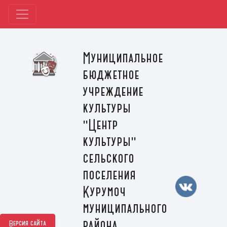
Муниципальное
бюджетное
учреждение
культуры
"Центр
культуры"
сельского
поселения
Курумоч
муниципального
района
Версия сайта