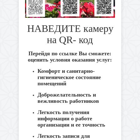
НАВЕДИТЕ камеру
на
QR
- код
Перейдя
по
ссылке
Вы
сможете
:
оценить
условия
оказания
услуг
:
Комфорт
и
санитарно
-
гигиеническое
состояние
помещений
Доброжелательность
и
вежливость
работников
Легкость
получения
информации
о
работе
организации
и
ее
точность
Легкость
записи
для