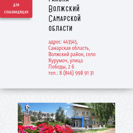
для
Волжский
слабовидящих
Самарской
области
адрес: 443545,
Самарская область,
Волжский район, село
Курумоч, улица
Победы, 2 б
тел.: 8 (846) 998 91 31