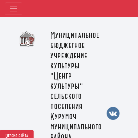
Муниципальное
бюджетное
учреждение
культуры
"Центр
культуры"
сельского
поселения
Курумоч
муниципального
района
Версия сайта