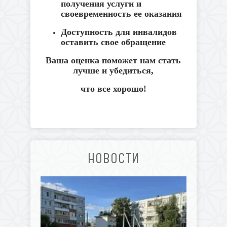
получения
услуги
и
своевременность
ее
оказания
Доступность
для
инвалидов
оставить
свое
обращение
Ваша
оценка
поможет
нам
стать
лучше
и
убедиться
,
что
все
хорошо
!
НОВОСТИ