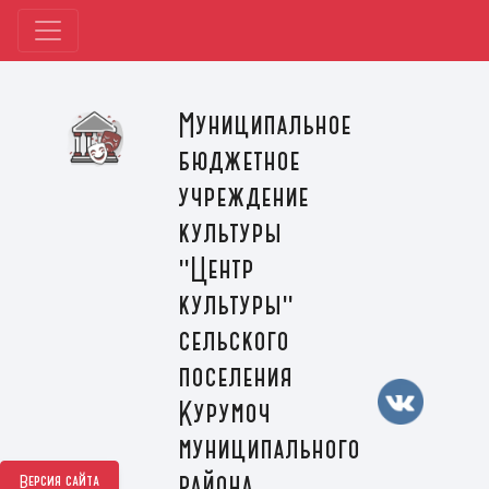
Муниципальное
бюджетное
учреждение
культуры
"Центр
культуры"
сельского
поселения
Курумоч
муниципального
района
Версия сайта