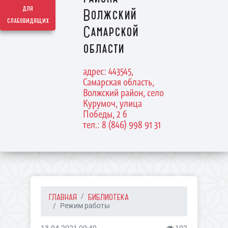
для
Волжский
слабовидящих
Самарской
области
адрес: 443545,
Самарская область,
Волжский район, село
Курумоч, улица
Победы, 2 б
тел.: 8 (846) 998 91 31
ГЛАВНАЯ
БИБЛИОТЕКА
Режим работы