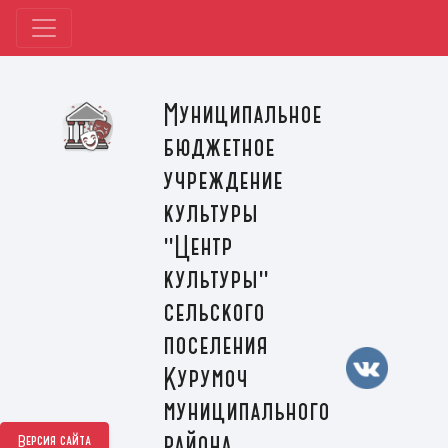
Муниципальное
бюджетное
учреждение
культуры
"Центр
культуры"
сельского
поселения
Курумоч
муниципального
района
Версия сайта