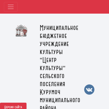
Муниципальное
бюджетное
учреждение
культуры
"Центр
культуры"
сельского
поселения
Курумоч
муниципального
района
Версия сайта