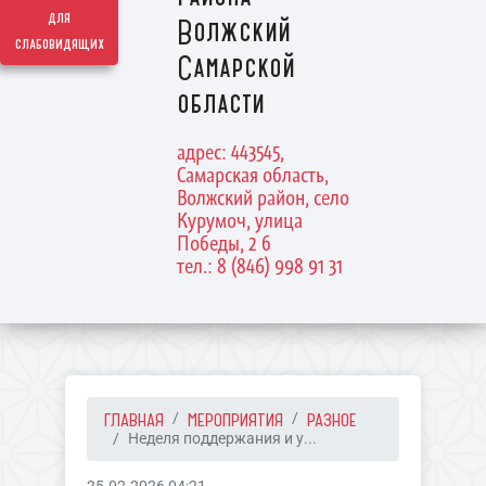
для
Волжский
слабовидящих
Самарской
области
адрес: 443545,
Самарская область,
Волжский район, село
Курумоч, улица
Победы, 2 б
тел.: 8 (846) 998 91 31
ГЛАВНАЯ
МЕРОПРИЯТИЯ
РАЗНОЕ
Неделя поддержания и у...