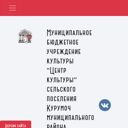
Муниципальное
бюджетное
учреждение
культуры
"Центр
культуры"
сельского
поселения
Курумоч
муниципального
района
Версия сайта