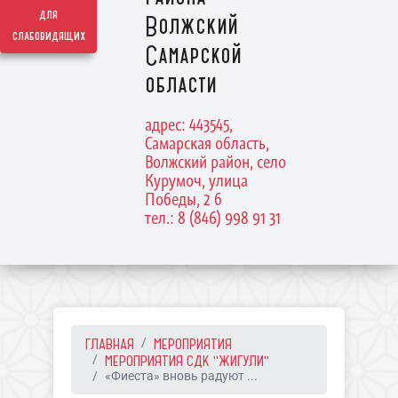
для
Волжский
слабовидящих
Самарской
области
адрес: 443545,
Самарская область,
Волжский район, село
Курумоч, улица
Победы, 2 б
тел.: 8 (846) 998 91 31
ГЛАВНАЯ
МЕРОПРИЯТИЯ
МЕРОПРИЯТИЯ СДК "ЖИГУЛИ"
«Фиеста» вновь радуют ...