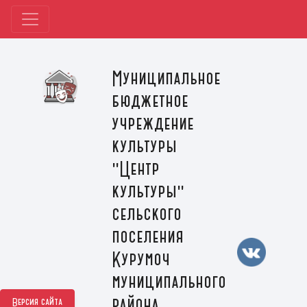
Муниципальное
бюджетное
учреждение
культуры
"Центр
культуры"
сельского
поселения
Курумоч
муниципального
района
Версия сайта