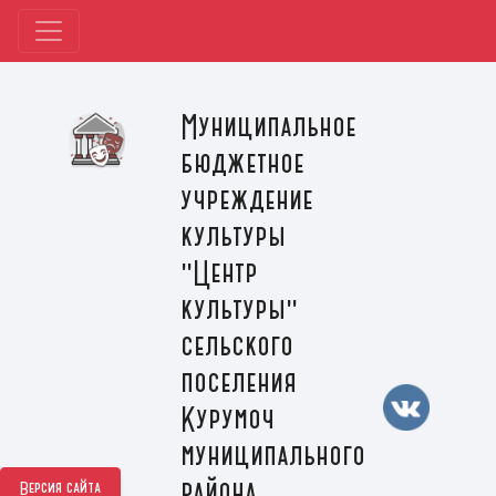
Муниципальное
бюджетное
учреждение
культуры
"Центр
культуры"
сельского
поселения
Курумоч
муниципального
района
Версия сайта