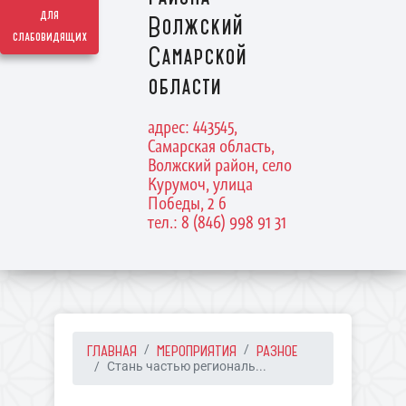
для
Волжский
слабовидящих
Самарской
области
адрес: 443545,
Самарская область,
Волжский район, село
Курумоч, улица
Победы, 2 б
тел.: 8 (846) 998 91 31
ГЛАВНАЯ
МЕРОПРИЯТИЯ
РАЗНОЕ
Стань частью региональ...