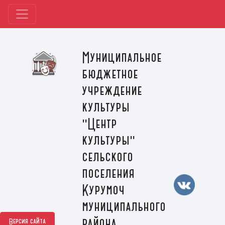
Муниципальное
бюджетное
учреждение
культуры
"Центр
культуры"
сельского
поселения
Курумоч
муниципального
района
Версия сайта