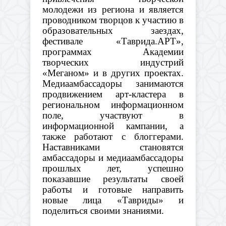
молодежи из региона и является
проводником творцов к участию в
образовательных заездах,
фестивале «Таврида.АРТ»,
программах Академии
творческих индустрий
«Меганом» и в других проектах.
Медиаамбассадоры занимаются
продвижением арт-кластера в
региональном инфо
рмационном
поле, участвуют в
информационной кампании, а
также работают с блоггерами.
Наставниками становятся
амбассадоры и медиаамбассадоры
прошлых лет, успешно
показавшие результаты своей
работы и готовые направить
новые лица «Тавриды» и
поделиться своими знаниями.