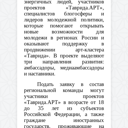
энергичных людей, участников
проектов «Таврида.АРТ»,
специалистов блогосферы и
лидеров молодежной политики,
которые помогают открывать
новые возможности для
молодежи в регионах России и
оказывают поддержку в
продвижении арт-кластера
«Таврида». В проекте выделяют
три направления развития:
амбассадоры, медиаамбассадоры
и наставники.
Подать заявку в состав
региональной команды могут
участники проектов
«Таврида.АРТ»
в возрасте от 18
до 35 лет из субъектов
Российской Федерации, а также
граждане иностранных
государств, проживающие на