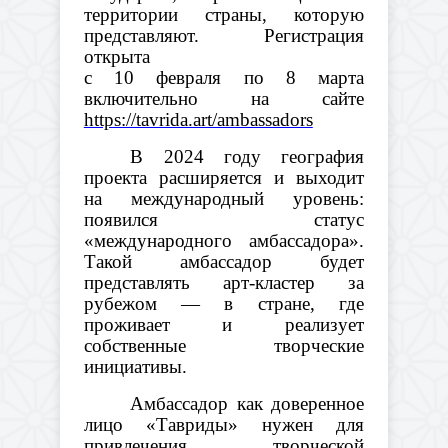
территории страны, которую
представляют. Регистрация
открыта
с 10 февраля по 8 марта
включительно на сайте
https://tavrida.art/ambassadors
В 2024 году география
проекта расширяется и выходит
на международный уровень:
появился статус
«международного амбассадора».
Такой амбассадор будет
представлять арт-кластер за
рубежом — в стране, где
проживает и реализует
собственные творческие
инициативы.
Амбассадор как доверенное
лицо «Тавриды» нужен для
привлечения творческой