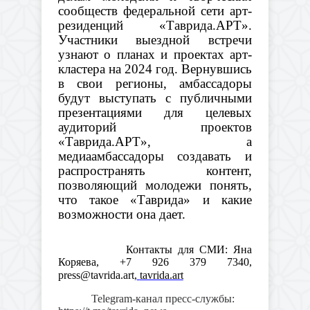
сообществ федеральной сети арт-
резиденций «Таврида.АРТ».
Участники выездной встречи
узнают о планах и проектах арт-
кластера на 2024 год. Вернувшись
в свои регионы, амбассадоры
будут выступать с публичными
презентациями для целевых
аудиторий проектов
«Таврида.АРТ», а
медиаамбассадоры создавать и
распространять контент,
позволяющий молодежи понять,
что такое «Таврида» и какие
возможности она дает.
Контакты для СМИ:
Яна
Коряева, +7 926 379 7340,
press@tavrida.art,
tavrida.art
Telegram-канал пресс-службы: