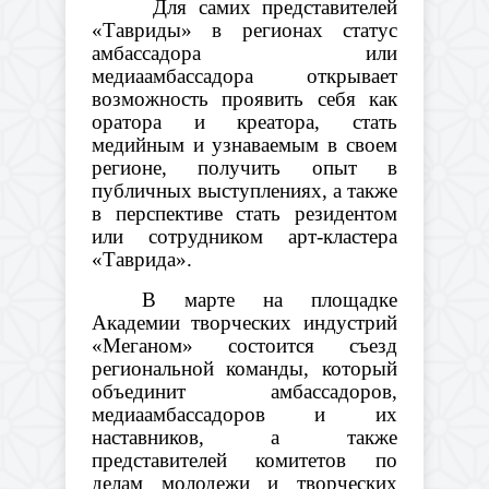
Для самих представителей
«Тавриды» в регионах статус
амбассадора или
медиаамбассадора открывает
возможность проявить себя как
оратора и креатора, стать
медийным и узнаваемым в своем
регионе, получить опыт в
публичных выступлениях, а также
в перспективе стать резидентом
или сотрудником арт-кластера
«Таврида».
В марте на площадке
Академии творческих индустрий
«Меганом» состоится съезд
региональной команды, который
объединит амбассадоров,
медиаамбассадоров и их
наставников, а также
представителей комитетов по
делам молодежи и творческих