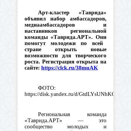
Арт-кластер «Таврида»
объявил набор амбассадоров,
медиаамбассадоров и
наставников региональной
команды «Таврида.АРТ». Они
помогут молодежи по всей
стране открыть новые
возможности для творческого
роста.
Регистрация открыта на
сайте:
https://clck.ru/38muAK
ФОТО:
https://disk.yandex.ru/d/GtdLYsUNhKClMg
Региональная команда
«Таврида.АРТ» — это
сообщество молодых и