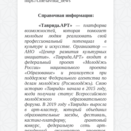
https://t.me/tavrida_news
Справочная информация:
«Таврида.АРТ»
— платформа
возможностей, которая помогает
молодым людям реализовать свой
профессиональный потенциал в
культуре и искусстве. Организатор —
АНО «Центр развития культурных
инициатив». «Таврида.АРТ» входит в
федеральный проект «Молодёжь
России» национального проекта
«Образование» и реализуется при
поддержке Федерального агентства по
делам молодёжи (Росмолодёжь). Свою
историю «Таврида» начала в 2015 году,
когда получила статус Всероссийского
молодёжного образовательного
форума. В 2019 году «Таврида» выросла
в арт-кластер, который объединил
образовательные заезды, фестиваль,
кастинг-платформу, грантовый
конкурс, федеральную сеть арт-
резиденций, акселератор проектов,