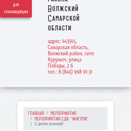
для
Волжский
слабовидящих
Самарской
области
адрес: 443545,
Самарская область,
Волжский район, село
Курумоч, улица
Победы, 2 б
тел.: 8 (846) 998 91 31
ГЛАВНАЯ
МЕРОПРИЯТИЯ
МЕРОПРИЯТИЯ СДК "ЖИГУЛИ"
С днем знаний!