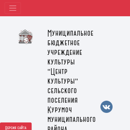
Муниципальное
бюджетное
учреждение
культуры
"Центр
культуры"
сельского
поселения
Курумоч
муниципального
района
Версия сайта