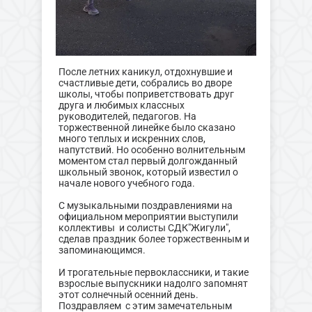
После летних каникул, отдохнувшие и
счастливые дети, собрались во дворе
школы, чтобы поприветствовать друг
друга и любимых классных
руководителей, педагогов. На
торжественной линейке было сказано
много теплых и искренних слов,
напутствий. Но особенно волнительным
моментом стал первый долгожданный
школьный звонок, который известил о
начале нового учебного года.
С музыкальными поздравлениями на
официальном мероприятии выступили
коллективы и солисты СДК"Жигули",
сделав праздник более торжественным и
запоминающимся.
И трогательные первоклассники, и такие
взрослые выпускники надолго запомнят
этот солнечный осенний день.
Поздравляем с этим замечательным