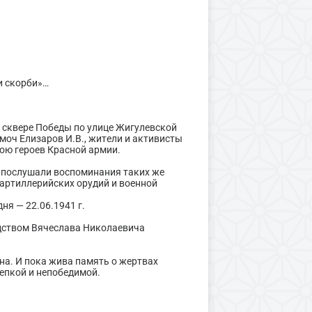
и скорби»…
в сквере Победы по улице Жигулевской
моч Елизаров И.В., жители и активисты
ою героев Красной армии.
, послушали воспоминания таких же
 артиллерийских орудий и военной
ня — 22.06.1941 г.
одством Вячеслава Николаевича
на. И пока жива память о жертвах
епкой и непобедимой.