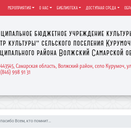
МЕРОПРИЯТИЯ
О НАС
БИБЛИОТЕКА
ДОСТУПНАЯ СРЕДА
ОБР
ципальное бюджетное учреждение культур
тр культуры" сельского поселения Курумоч
ципального района Волжский Самарской о
 443545, Самарская область, Волжский район, село Курумоч, у
 (846) 998 91 31
пасибо Всем, кто помнит…