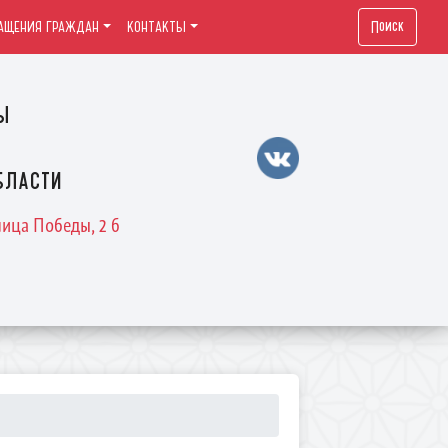
Поиск
АЩЕНИЯ ГРАЖДАН
КОНТАКТЫ
ы
бласти
лица Победы, 2 б