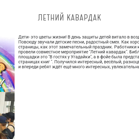
ЛЕТНИЙ КАВАРДАК
Дети- это цветы жизни! В день защиты детей витало в во
Повсюду звучали детские песни, радостный смех. Как хоро
страницы, как этот замечательный праздник. Работники 
провели совместное мероприятие "Летний кавардак". Биб
площадки это "В гостях у Угадайки", а в фойе была пред
страницах книг ". Получился интересный, весёлый, разно
и впереди ребят ждёт ещё много интересных, увлекатель