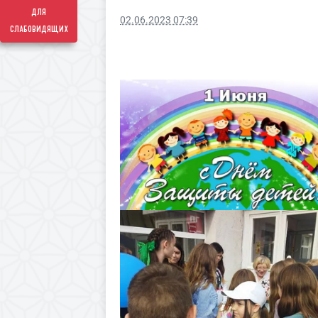
для
02.06.2023 07:39
слабовидящих