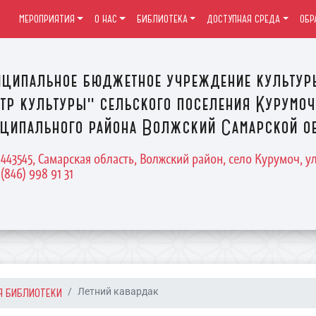
МЕРОПРИЯТИЯ
О НАС
БИБЛИОТЕКА
ДОСТУПНАЯ СРЕДА
ОБР
ципальное бюджетное учреждение культур
тр культуры" сельского поселения Курумоч
ципального района Волжский Самарской о
 443545, Самарская область, Волжский район, село Курумоч, у
 (846) 998 91 31
Я БИБЛИОТЕКИ
Летний кавардак