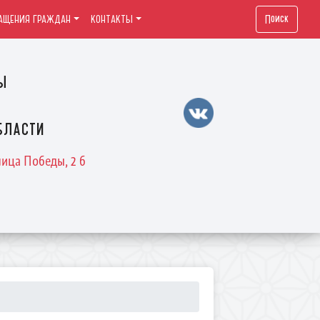
Поиск
АЩЕНИЯ ГРАЖДАН
КОНТАКТЫ
ы
бласти
лица Победы, 2 б