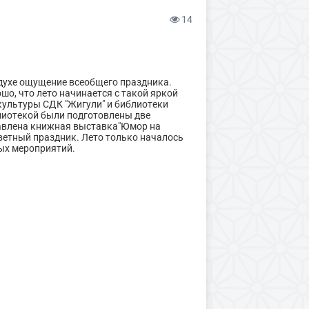
14
здухе ощущение всеобщего праздника.
шо, что лето начинается с такой яркой
культуры СДК "Жигули" и библиотеки
лиотекой были подготовлены две
ставлена книжная выставка"Юмор на
цветный праздник. Лето только началось
ных мероприятий.