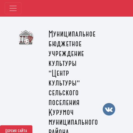
Муниципальное
бюджетное
учреждение
культуры
"Центр
культуры"
сельского
поселения
Курумоч
муниципального
района
Версия сайта