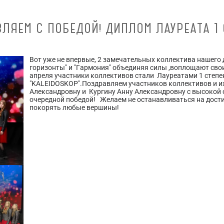
ЛЯЕМ С ПОБЕДОЙ! ДИПЛОМ ЛАУРЕАТА 1 
Вот уже не впервые, 2 замечательных коллектива нашего
горизонты" и "Гармония" объединяя силы ,воплощают сво
апреля участники коллективов стали Лауреатами 1 степ
"KALEIDOSKOP".Поздравляем участников коллективов и и
Александровну и Кургину Анну Александровну с высокой
очередной победой! Желаем не останавливаться на достиг
покорять любые вершины!