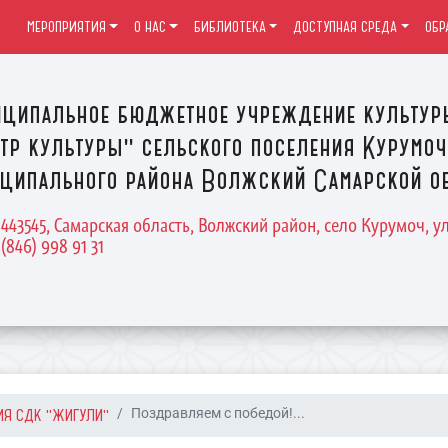
МЕРОПРИЯТИЯ
О НАС
БИБЛИОТЕКА
ДОСТУПНАЯ СРЕДА
ОБР
ципальное бюджетное учреждение культур
тр культуры" сельского поселения Курумоч
ципального района Волжский Самарской о
 443545, Самарская область, Волжский район, село Курумоч, у
 (846) 998 91 31
ИЯ СДК "ЖИГУЛИ"
Поздравляем с победой!...