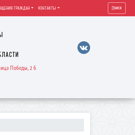
Поиск
АЩЕНИЯ ГРАЖДАН
КОНТАКТЫ
ы
бласти
лица Победы, 2 б