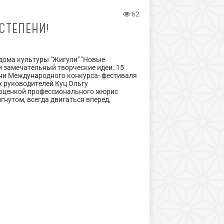
62
СТЕПЕНИ!
 дома культуры "Жигули" "Новые
и замечательный творческие идеи. 15
ени Международного конкурса- фестиваля
х руководителей Куц Ольгу
 оценкой профессионального жюрис
нутом, всегда двигаться вперед,