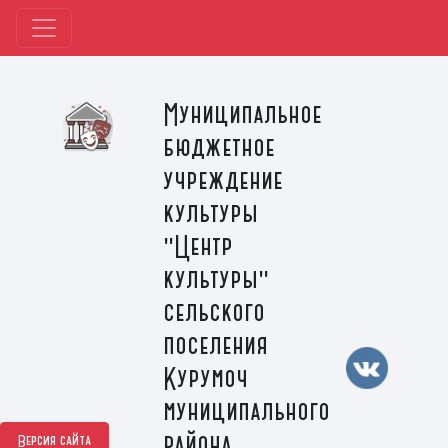
Муниципальное
бюджетное
учреждение
культуры
"Центр
культуры"
сельского
поселения
Курумоч
муниципального
района
Версия сайта