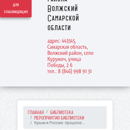
для
Волжский
слабовидящих
Самарской
области
адрес: 443545,
Самарская область,
Волжский район, село
Курумоч, улица
Победы, 2 б
тел.: 8 (846) 998 91 31
ГЛАВНАЯ
БИБЛИОТЕКА
МЕРОПРИЯТИЯ БИБЛИОТЕКИ
Крым и Россия: прошлое...