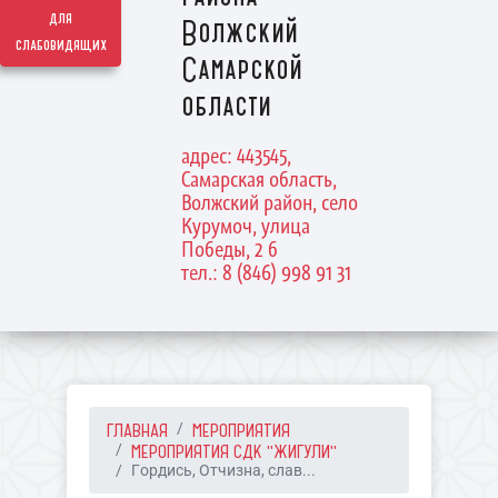
для
Волжский
слабовидящих
Самарской
области
адрес: 443545,
Самарская область,
Волжский район, село
Курумоч, улица
Победы, 2 б
тел.: 8 (846) 998 91 31
ГЛАВНАЯ
МЕРОПРИЯТИЯ
МЕРОПРИЯТИЯ СДК "ЖИГУЛИ"
Гордись, Отчизна, слав...