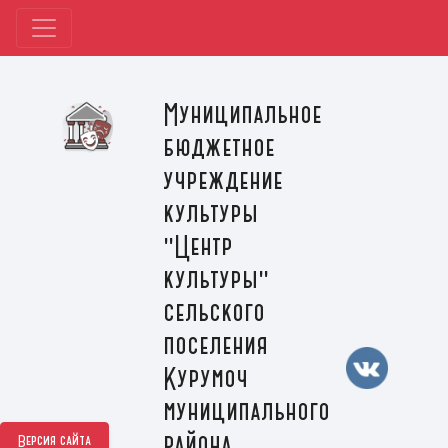
Муниципальное
бюджетное
учреждение
культуры
"Центр
культуры"
сельского
поселения
Курумоч
муниципального
района
Версия сайта