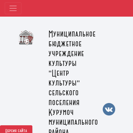
Муниципальное
бюджетное
учреждение
культуры
"Центр
культуры"
сельского
поселения
Курумоч
муниципального
района
Версия сайта