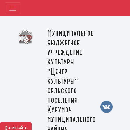
Муниципальное
бюджетное
учреждение
культуры
"Центр
культуры"
сельского
поселения
Курумоч
муниципального
района
Версия сайта