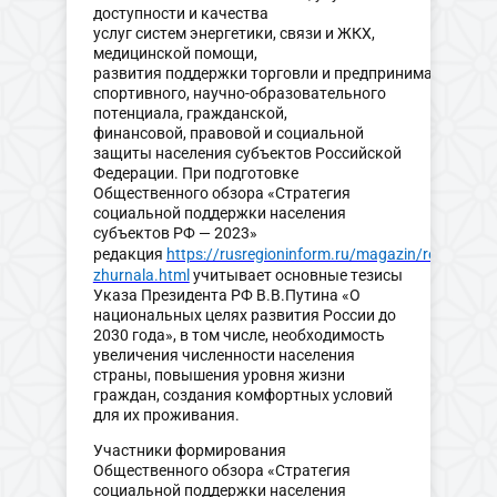
доступности и качества
услуг систем энергетики, связи и ЖКХ,
медицинской помощи,
развития поддержки торговли и предпринимательства
спортивного, научно-образовательного
потенциала, гражданской,
финансовой, правовой и социальной
защиты населения субъектов Российской
Федерации. При подготовке
Общественного обзора «Стратегия
социальной поддержки населения
субъектов РФ — 2023»
редакция
https://rusregioninform.ru/magazin/redakcziya
zhurnala.html
учитывает основные тезисы
Указа Президента РФ В.В.Путина «О
национальных целях развития России до
2030 года», в том числе, необходимость
увеличения численности населения
страны, повышения уровня жизни
граждан, создания комфортных условий
для их проживания.
Участники формирования
Общественного обзора «Стратегия
социальной поддержки населения