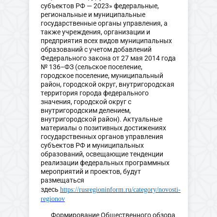
субъектов РФ — 2023» федеральные,
региональные и муниципальные
государственные органы управления, а
также учреждения, организации и
предприятия всех видов муниципальных
образований с учетом добавлений
Федерального закона от 27 мая 2014 года
№ 136−ФЗ (сельское поселение,
городское поселение, муниципальный
район, городской округ, внутригородская
территория города федерального
значения, городской округ с
внутригородским делением,
внутригородской район). Актуальные
материалы о позитивных достижениях
государственных органов управления
субъектов РФ и муниципальных
образований, освещающие тенденции
реализации федеральных программных
мероприятий и проектов, будут
размещаться
здесь
https://rusregioninform.ru/category/novosti-
regionov
Формирование Общественного обзора