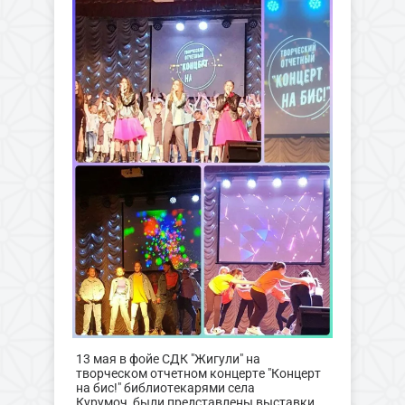
13 мая в фойе СДК "Жигули" на
творческом отчетном концерте "Концерт
на бис!" библиотекарями села
Курумоч были представлены выставки