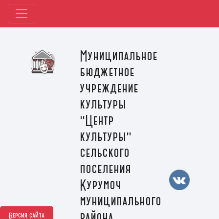
Муниципальное
бюджетное
учреждение
культуры
"Центр
культуры"
сельского
поселения
Курумоч
муниципального
района
Версия сайта