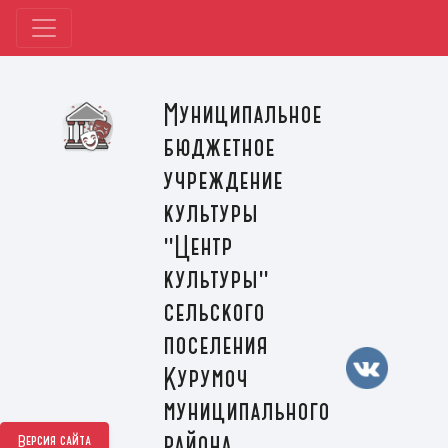
Муниципальное
бюджетное
учреждение
культуры
"Центр
культуры"
сельского
поселения
Курумоч
муниципального
района
Версия сайта