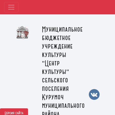
Муниципальное
бюджетное
учреждение
культуры
"Центр
культуры"
сельского
поселения
Курумоч
муниципального
района
Версия сайта