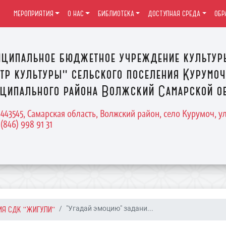
МЕРОПРИЯТИЯ
О НАС
БИБЛИОТЕКА
ДОСТУПНАЯ СРЕДА
ОБР
ципальное бюджетное учреждение культур
тр культуры" сельского поселения Курумоч
ципального района Волжский Самарской о
 443545, Самарская область, Волжский район, село Курумоч, у
 (846) 998 91 31
ИЯ СДК "ЖИГУЛИ"
"Угадай эмоцию" задани...