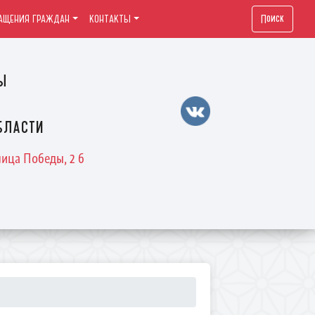
Поиск
АЩЕНИЯ ГРАЖДАН
КОНТАКТЫ
ы
бласти
лица Победы, 2 б